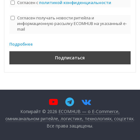
Согласен с
политикой конфиденциальности
Согласен получать новости ритейла и
информационную рассылку ECOMHUB на указанный e-
mail
Подробнее
Копирайт © 2026
ECOMHUB — о E-Commerce,
омниканальном ритейле, логистике, технологиях, соцсетях
.
Все права защищены.