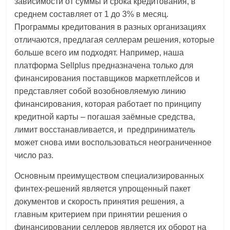
зависимости от суммы и срока кредитования, в
среднем составляет от 1 до
3%
в месяц.
Программы кредитования в разных организациях
отличаются, предлагая селлерам решения, которые
больше всего им подходят. Например, наша
платформа Sellplus предназначена только для
финансирования поставщиков маркетплейсов и
представляет собой возобновляемую линию
финансирования, которая работает по принципу
кредитной карты – погашая заёмные средства,
лимит восстанавливается, и предприниматель
может снова ими воспользоваться неограниченное
число раз.
Основным преимуществом специализированных
финтех-решений является упрощенный пакет
документов и скорость принятия решения, а
главным критерием при принятии решения о
финансировании селлеров является их оборот на