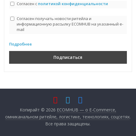
Согласен с
политикой конфиденциальности
Согласен получать новости ритейла и
информационную рассылку ECOMHUB на указанный e-
mail
Подробнее
Копирайт © 2026
ECOMHUB — о E-Commerce,
омниканальном ритейле, логистике, технологиях, соцсетях
.
Все права защищены.