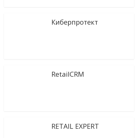
Киберпротект
RetailCRM
RETAIL EXPERT