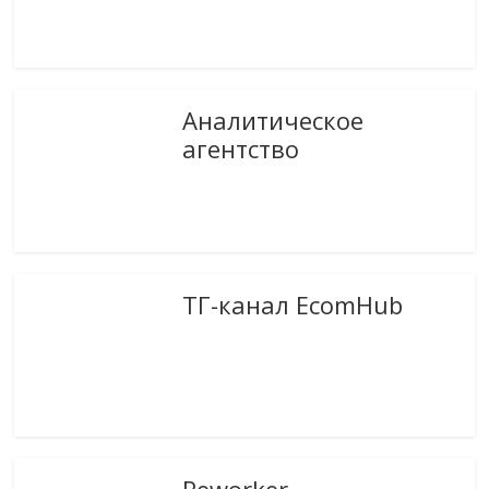
Аналитическое
агентство
ТГ-канал EcomHub
Reworker