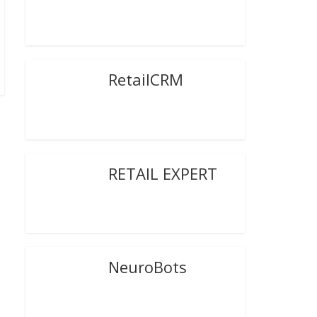
RetailCRM
RETAIL EXPERT
NeuroBots