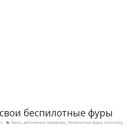
 свои беспилотные фуры
,
,
,
,
s
Navio
автономные перевозки
беспилотные фуры
логистика