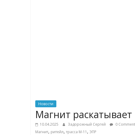
логистике,
технологиях,
соцсетях
Портал
об
онлайн-
торговле,
сервисах
для
e-
Commerce,
Новости
ритейле,
Магнит раскатывает
логистике,
технологиях,
10.04.2025
Задорожный Сергей
0 Comment
соцсетях.
,
,
,
Магнит
ритейл
трасса М-11
ЭПР