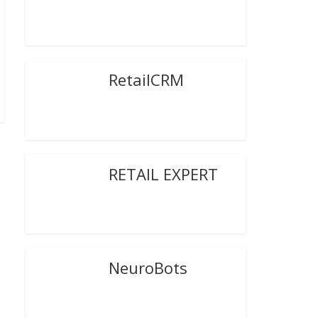
RetailCRM
RETAIL EXPERT
NeuroBots