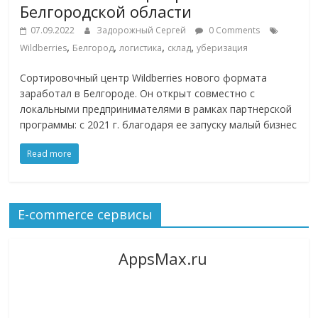
Белгородской области
07.09.2022
Задорожный Сергей
0 Comments
,
,
,
,
Wildberries
Белгород
логистика
склад
уберизация
Сортировочный центр Wildberries нового формата
заработал в Белгороде. Он открыт совместно с
локальными предпринимателями в рамках партнерской
программы: с 2021 г. благодаря ее запуску малый бизнес
Read more
E-commerce сервисы
AppsMax.ru