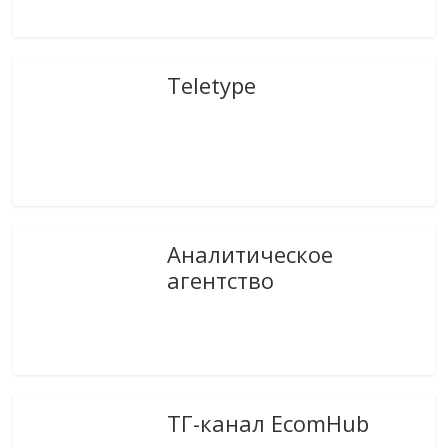
Teletype
Аналитическое
агентство
ТГ-канал EcomHub