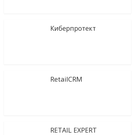
Киберпротект
RetailCRM
RETAIL EXPERT