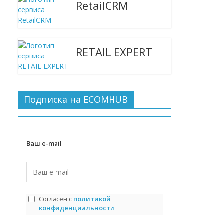
RetailCRM
RETAIL EXPERT
Подписка на ECOMHUB
Ваш e-mail
Согласен с
политикой
конфиденциальности