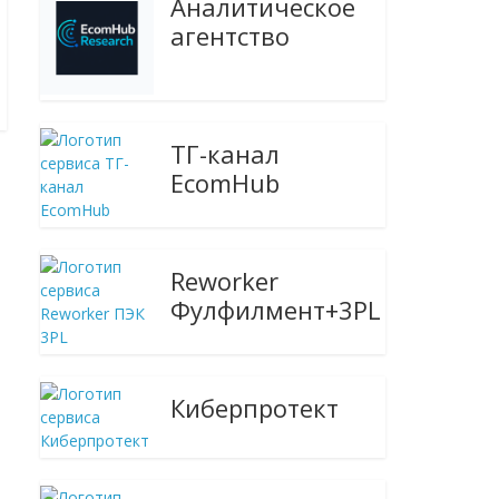
Аналитическое
агентство
ТГ-канал
EcomHub
Reworker
Фулфилмент+3PL
Киберпротект