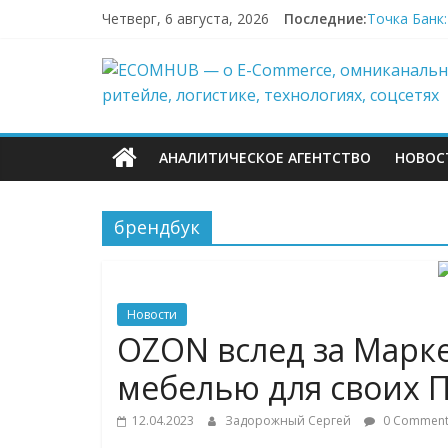
Перейти
Четверг, 6 августа, 2026
Последние:
Точка Банк
к
«Зоомаркет
содержимому
ECOMHUB
67,4% селле
Заморозка 
LIMÉ полно
—
АНАЛИТИЧЕСКОЕ АГЕНТСТВО
НОВОС
о
брендбук
E-
Commerce,
Новости
омниканально
OZON вслед за Марке
мебелью для своих 
ритейле,
12.04.2023
Задорожный Сергей
0 Comment