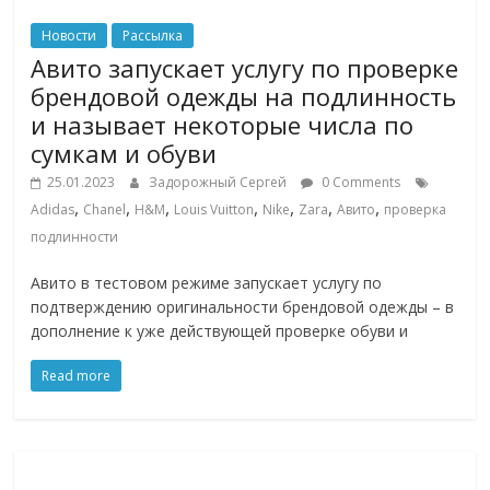
Новости
Рассылка
Авито запускает услугу по проверке
брендовой одежды на подлинность
и называет некоторые числа по
сумкам и обуви
25.01.2023
Задорожный Сергей
0 Comments
,
,
,
,
,
,
,
Adidas
Chanel
H&M
Louis Vuitton
Nike
Zara
Авито
проверка
подлинности
Авито в тестовом режиме запускает услугу по
подтверждению оригинальности брендовой одежды – в
дополнение к уже действующей проверке обуви и
Read more