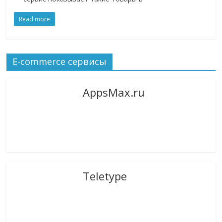
Read more
E-commerce сервисы
AppsMax.ru
Teletype