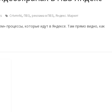
,
,
,
s
Crtvmrkt
ПВЗ
реклама в ПВЗ
Яндекс. Маркет
» процессы, которые идут в Яндексе. Там прямо видно, как