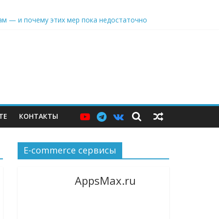
ерам — и почему этих мер пока недостаточно
ТЕ
КОНТАКТЫ
E-commerce сервисы
AppsMax.ru