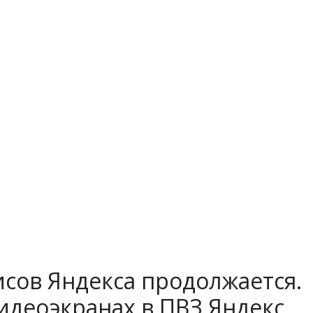
сов Яндекса продолжается.
идеоэкранах в ПВЗ Яндекс