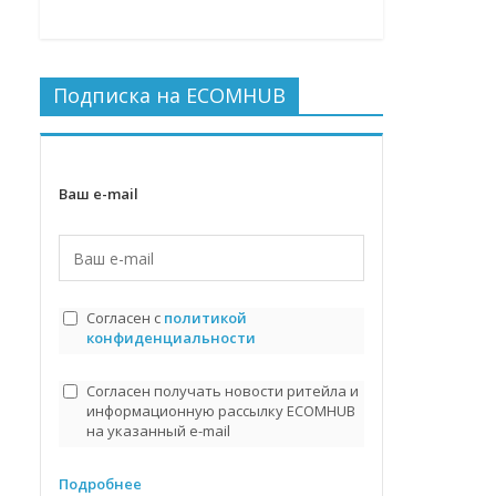
Подписка на ECOMHUB
Ваш e-mail
Согласен с
политикой
конфиденциальности
Согласен получать новости ритейла и
информационную рассылку ECOMHUB
на указанный e-mail
Подробнее