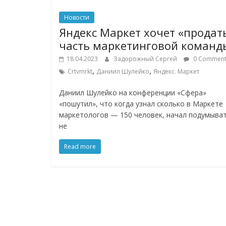
Новости
Яндекс Маркет хочет «продат
часть маркетинговой команд
18.04.2023
Задорожный Сергей
0 Comment
,
,
Crtvmrkt
Даниил Шулейко
Яндекс. Маркет
Даниил Шулейко на конференции «Сфера»
«пошутил», что когда узнал сколько в Маркете
маркетологов — 150 человек, начал подумыват
не
Read more