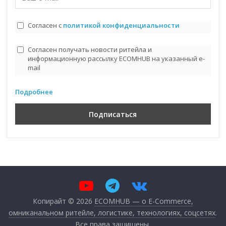
Согласен с
политикой конфиденциальности
Согласен получать новости ритейла и
информационную рассылку ECOMHUB на указанный e-
mail
Подробнее
Копирайт © 2026
ECOMHUB — о E-Commerce,
омниканальном ритейле, логистике, технологиях, соцсетях
.
Все права защищены.