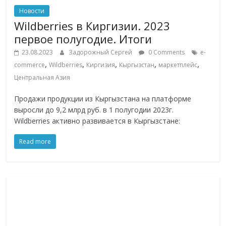
Новости
Wildberries в Киргизии. 2023
первое полугодие. Итоги
23.08.2023
Задорожный Сергей
0 Comments
e-
,
,
,
,
,
commerce
Wildberries
Киргизия
Кыргызстан
маркетплейс
Центральная Азия
Продажи продукции из Кыргызстана на платформе
выросли до 9,2 млрд руб. в 1 полугодии 2023г.
Wildberries активно развивается в Кыргызстане:
Read more