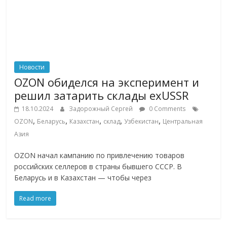
Новости
OZON обиделся на эксперимент и
решил затарить склады exUSSR
18.10.2024
Задорожный Сергей
0 Comments
,
,
,
,
,
OZON
Беларусь
Казахстан
склад
Узбекистан
Центральная
Азия
OZON начал кампанию по привлечению товаров
российских селлеров в страны бывшего СССР. В
Беларусь и в Казахстан — чтобы через
Read more