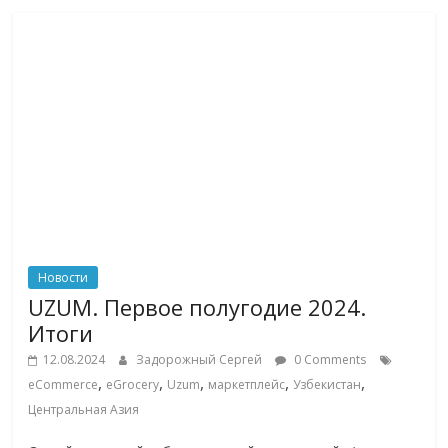
Новости
UZUM. Первое полугодие 2024.
Итоги
12.08.2024
Задорожный Сергей
0 Comments
,
,
,
,
,
eCommerce
eGrocery
Uzum
маркетплейс
Узбекистан
Центральная Азия