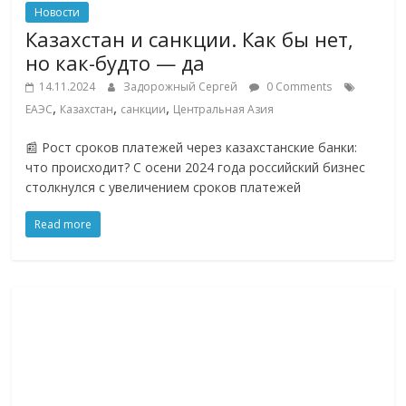
Новости
Казахстан и санкции. Как бы нет,
но как-будто — да
14.11.2024
Задорожный Сергей
0 Comments
,
,
,
ЕАЭС
Казахстан
санкции
Центральная Азия
📰 Рост сроков платежей через казахстанские банки:
что происходит? С осени 2024 года российский бизнес
столкнулся с увеличением сроков платежей
Read more