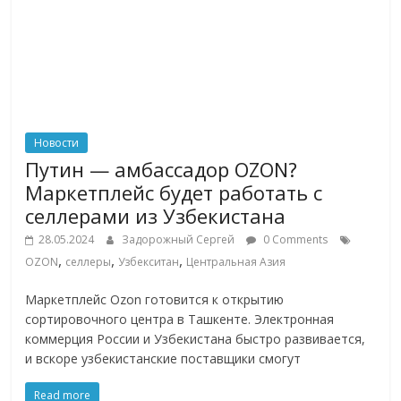
Новости
Путин — амбассадор OZON?
Маркетплейс будет работать с
селлерами из Узбекистана
28.05.2024
Задорожный Сергей
0 Comments
,
,
,
OZON
селлеры
Узбекситан
Центральная Азия
Маркетплейс Ozon готовится к открытию
сортировочного центра в Ташкенте. Электронная
коммерция России и Узбекистана быстро развивается,
и вскоре узбекистанские поставщики смогут
Read more