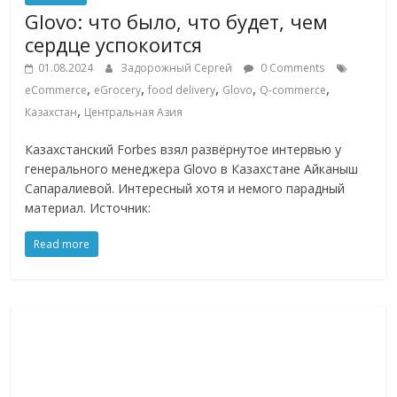
Glovo: что было, что будет, чем
сердце успокоится
01.08.2024
Задорожный Сергей
0 Comments
,
,
,
,
,
eCommerce
eGrocery
food delivery
Glovo
Q-commerce
,
Казахстан
Центральная Азия
Казахстанский Forbes взял развёрнутое интервью у
генерального менеджера Glovo в Казахстане Айканыш
Сапаралиевой. Интересный хотя и немого парадный
материал. Источник:
Read more