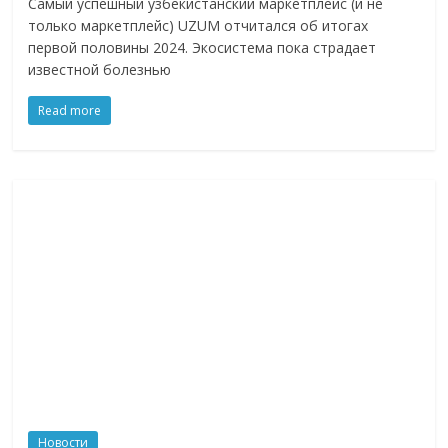
Самый успешный узбекистанский маркетплейс (и не
только маркетплейс) UZUM отчитался об итогах
первой половины 2024. Экосистема пока страдает
известной болезнью
Read more
Новости