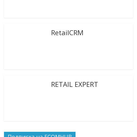
RetailCRM
RETAIL EXPERT
Подписка на ECOMHUB