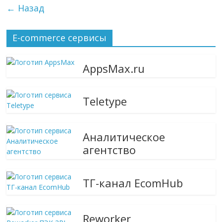
← Назад
E-commerce сервисы
AppsMax.ru
Teletype
Аналитическое
агентство
ТГ-канал EcomHub
Reworker