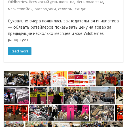
,
,
,
Wildberries
Всемирный день шопинга
День холостяка
,
,
,
маркетплейсы
распродажи
селлеры
скидки
Буквально вчера появилась закнодательная инициатива
— обязать ритейлеров показывать цену на товар за
предыдущие несколько месяцев и уже Wildberries
рапортует
Read more