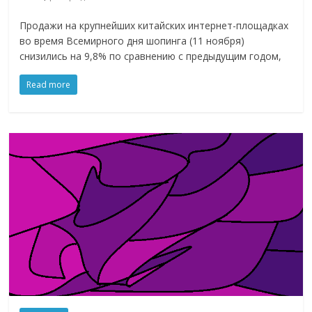
эти
изменения
Продажи на крупнейших китайских интернет-площадках
с
во время Всемирного дня шопинга (11 ноября)
снизились на 9,8% по сравнению с предыдущим годом,
читателем.
Read more