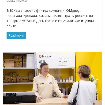
маркетплейсы
В ЮKassa (сервис финтех-компании ЮMoney)
проанализировали, как изменились траты россиян на
товары и услуги в День холостяка. Аналитики изучили
почти
Read more