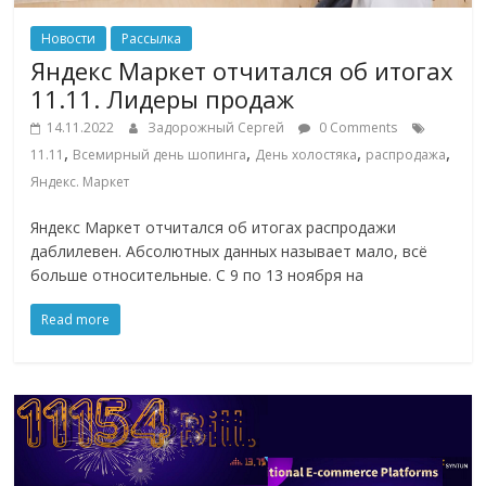
Новости
Рассылка
Яндекс Маркет отчитался об итогах
11.11. Лидеры продаж
14.11.2022
Задорожный Сергей
0 Comments
,
,
,
,
11.11
Всемирный день шопинга
День холостяка
распродажа
Яндекс. Маркет
Яндекс Маркет отчитался об итогах распродажи
даблилевен. Абсолютных данных называет мало, всё
больше относительные. С 9 по 13 ноября на
Read more