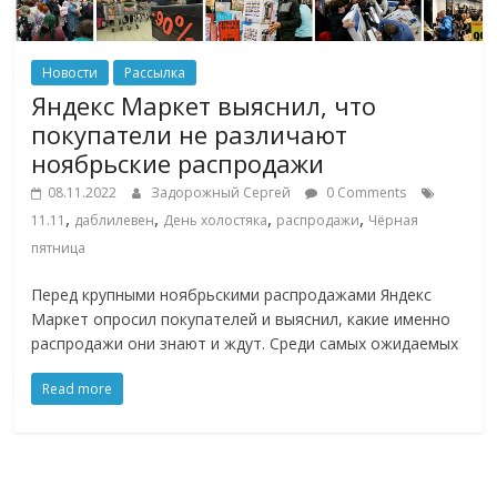
Новости
Рассылка
Яндекс Маркет выяснил, что
покупатели не различают
ноябрьские распродажи
08.11.2022
Задорожный Сергей
0 Comments
,
,
,
,
11.11
даблилевен
День холостяка
распродажи
Чёрная
пятница
Перед крупными ноябрьскими распродажами Яндекс
Маркет опросил покупателей и выяснил, какие именно
распродажи они знают и ждут. Среди самых ожидаемых
Read more