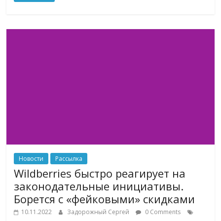
Новости
Рассылка
Wildberries быстро реагирует на
законодательные инициативы.
Борется с «фейковыми» скидками
10.11.2022
Задорожный Сергей
0 Comments