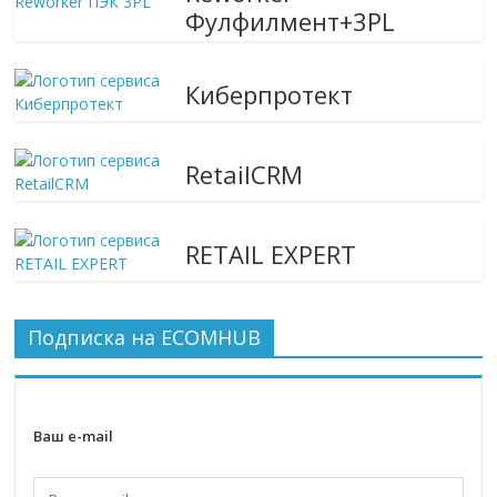
Фулфилмент+3PL
Киберпротект
RetailCRM
RETAIL EXPERT
Подписка на ECOMHUB
Ваш e-mail