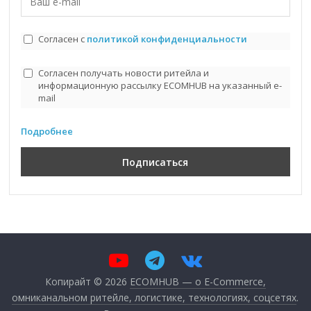
Согласен с
политикой конфиденциальности
Согласен получать новости ритейла и
информационную рассылку ECOMHUB на указанный e-
mail
Подробнее
Копирайт © 2026
ECOMHUB — о E-Commerce,
омниканальном ритейле, логистике, технологиях, соцсетях
.