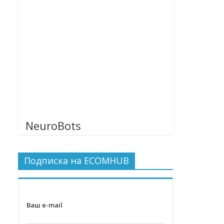
NeuroBots
Подписка на ECOMHUB
Ваш e-mail