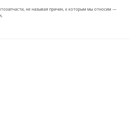
автозапчасти, не называя причин, к которым мы относим —
и,