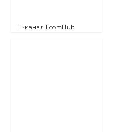
ТГ-канал EcomHub