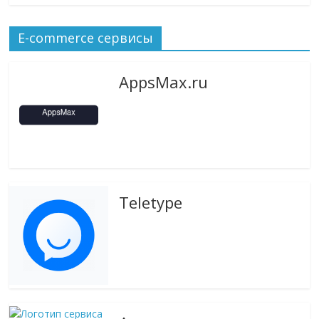
E-commerce сервисы
AppsMax.ru
Teletype