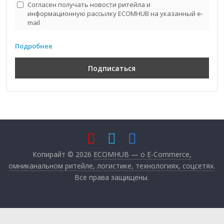
Согласен получать новости ритейла и
информационную рассылку ECOMHUB на указанный e-
mail
Подробнее
Копирайт © 2026
ECOMHUB — о E-Commerce,
омниканальном ритейле, логистике, технологиях, соцсетях
.
Все права защищены.