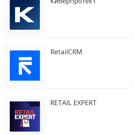
Киберпротект
эти
изменения
с
читателем.
RetailCRM
RETAIL EXPERT