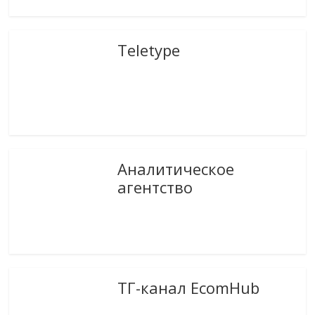
Teletype
Аналитическое
агентство
ТГ-канал EcomHub