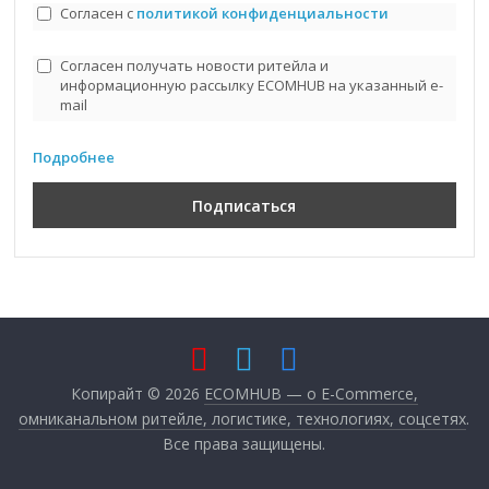
Согласен с
политикой конфиденциальности
Согласен получать новости ритейла и
информационную рассылку ECOMHUB на указанный e-
mail
Подробнее
Копирайт © 2026
ECOMHUB — о E-Commerce,
омниканальном ритейле, логистике, технологиях, соцсетях
.
Все права защищены.