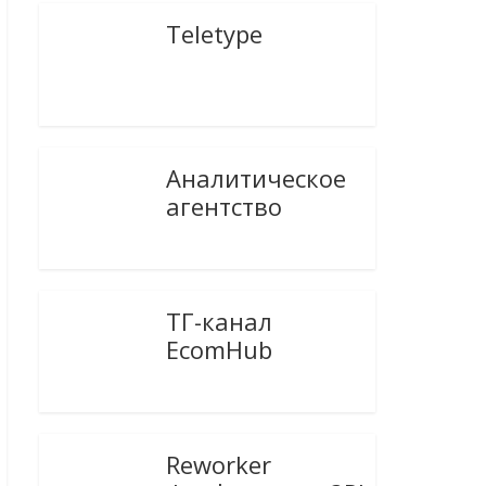
Teletype
Аналитическое
агентство
ТГ-канал
EcomHub
Reworker