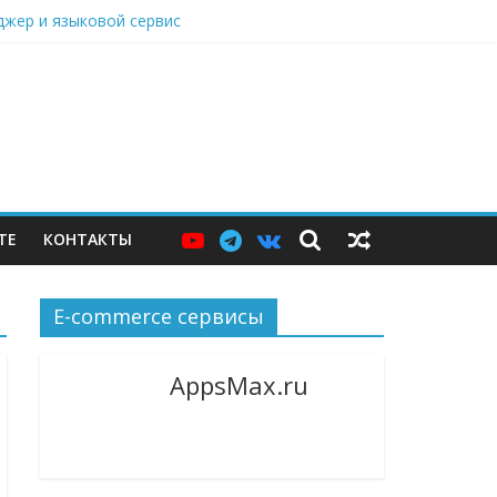
нджер и языковой сервис
дарами, Саратовский НПЗ остановился
ю витрину
ТЕ
КОНТАКТЫ
E-commerce сервисы
AppsMax.ru