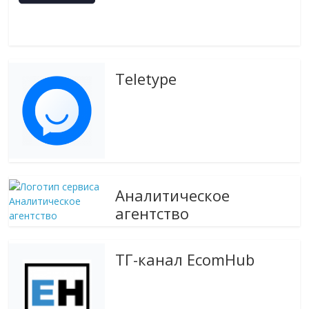
Teletype
Аналитическое
агентство
ТГ-канал EcomHub