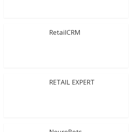
RetailCRM
RETAIL EXPERT
NeuroBots