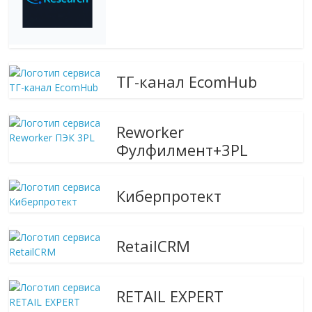
ТГ-канал EcomHub
Reworker
Фулфилмент+3PL
Киберпротект
RetailCRM
RETAIL EXPERT