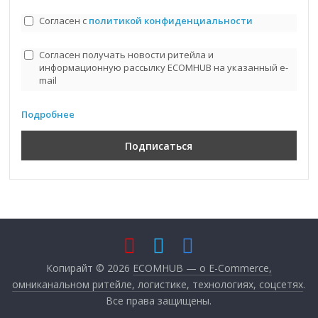
Согласен с
политикой конфиденциальности
Согласен получать новости ритейла и
информационную рассылку ECOMHUB на указанный e-
mail
Подробнее
Копирайт © 2026
ECOMHUB — о E-Commerce,
омниканальном ритейле, логистике, технологиях, соцсетях
.
Все права защищены.