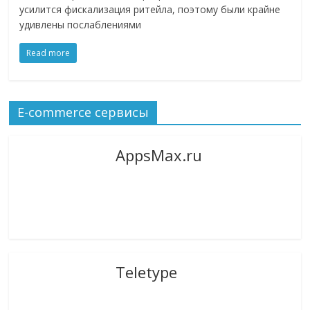
усилится фискализация ритейла, поэтому были крайне
удивлены послаблениями
Read more
E-commerce сервисы
AppsMax.ru
Teletype