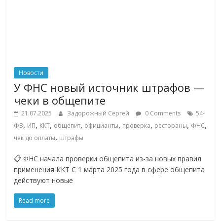
Новости
У ФНС новый источник штрафов —
чеки в общепите
21.07.2025
Задорожный Сергей
0 Comments
54-
,
,
,
,
,
,
,
,
ФЗ
ИП
ККТ
общепит
официанты
проверка
рестораны
ФНС
,
чек до оплаты
штрафы
📋 ФНС начала проверки общепита из-за новых правил
применения ККТ С 1 марта 2025 года в сфере общепита
действуют новые
Read more