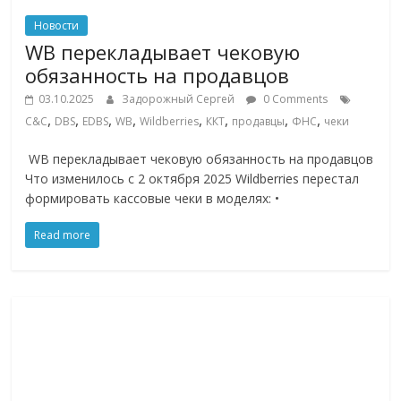
Новости
WB перекладывает чековую
обязанность на продавцов
03.10.2025
Задорожный Сергей
0 Comments
,
,
,
,
,
,
,
,
C&C
DBS
EDBS
WB
Wildberries
ККТ
продавцы
ФНС
чеки
WB перекладывает чековую обязанность на продавцов
Что изменилось с 2 октября 2025 Wildberries перестал
формировать кассовые чеки в моделях: •
Read more