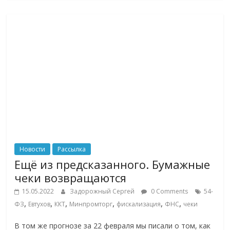
Новости
Рассылка
Ещё из предсказанного. Бумажные
чеки возвращаются
15.05.2022
Задорожный Сергей
0 Comments
54-
,
,
,
,
,
,
ФЗ
Евтухов
ККТ
Минпромторг
фискализация
ФНС
чеки
В том же прогнозе за 22 февраля мы писали о том, как