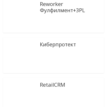
Reworker
Фулфилмент+3PL
Киберпротект
RetailCRM