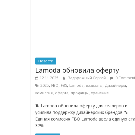
Новости
Lamoda обновила оферту
12.11.2025
Задорожный Сергей
0 Comment
,
,
,
,
,
,
2025
FBO
FBS
Lamoda
возвраты
Дизайнеры
,
,
,
комиссия
оферта
продавцы
хранение
🧵 Lamoda обновила оферту для селлеров и
усилила поддержку дизайнерских брендов 🔧
Единая комиссия FBO Lamoda ввела единую ста
37%