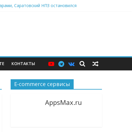
дарами, Саратовский НПЗ остановился
в центре Москвы
я
ТЕ
КОНТАКТЫ
E-commerce сервисы
AppsMax.ru