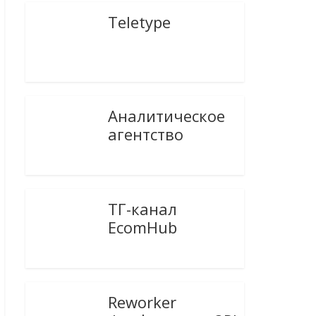
Teletype
Аналитическое
агентство
ТГ-канал
EcomHub
Reworker