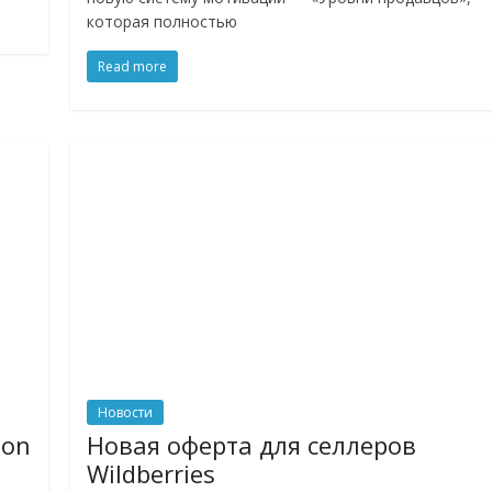
которая полностью
Read more
Новости
zon
Новая оферта для селлеров
Wildberries