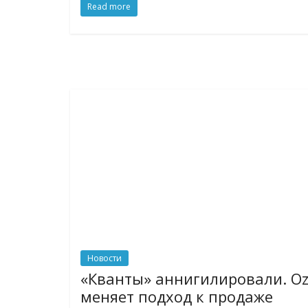
Read more
Новости
«Кванты» аннигилировали. O
меняет подход к продаже