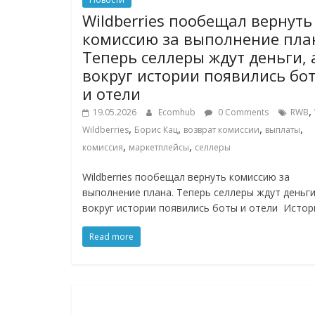
Wildberries пообещал вернуть
комиссию за выполнение пла
Теперь селлеры ждут деньги, 
вокруг истории появились бо
и отели
,
19.05.2026
Ecomhub
0 Comments
RWB
,
,
,
,
Wildberries
Борис Кац
возврат комиссии
выплаты
,
,
комиссия
маркетплейсы
селлеры
Wildberries пообещал вернуть комиссию за
выполнение плана. Теперь селлеры ждут деньги
вокруг истории появились боты и отели Истор
Read more