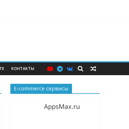
ерам — и почему этих мер пока недостаточно
ТЕ
КОНТАКТЫ
E-commerce сервисы
AppsMax.ru