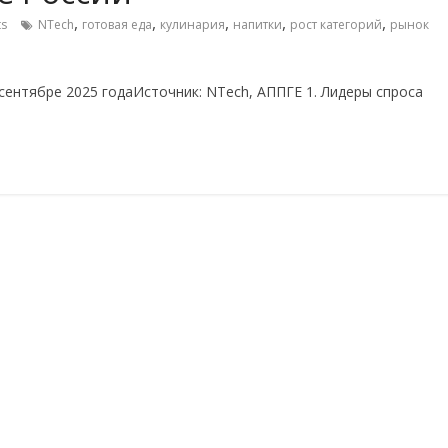
,
,
,
,
,
s
NTech
готовая еда
кулинария
напитки
рост категорий
рынок
сентябре 2025 годаИсточник: NTech, АППГЕ 1. Лидеры спроса