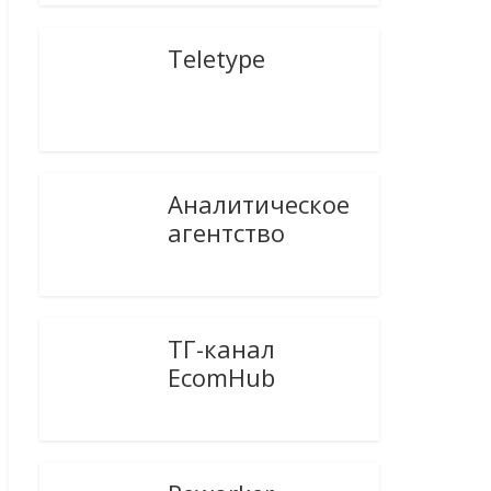
Teletype
Аналитическое
агентство
ТГ-канал
EcomHub