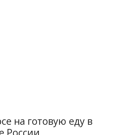
се на готовую еду в
е России