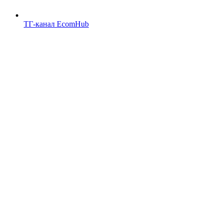
ТГ-канал EcomHub