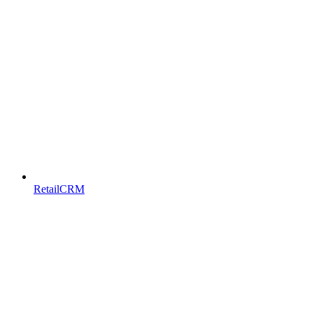
RetailCRM