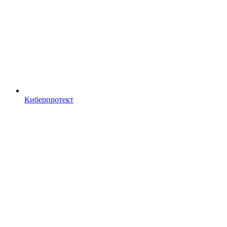
Киберпротект