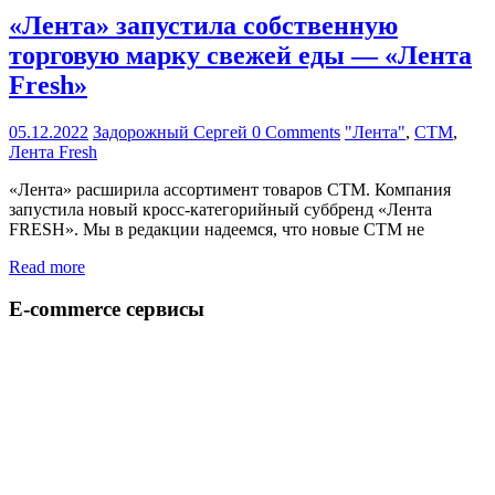
«Лента» запустила собственную
торговую марку свежей еды — «Лента
Fresh»
05.12.2022
Задорожный Сергей
0 Comments
"Лента"
,
CTM
,
Лента Fresh
«Лента» расширила ассортимент товаров СТМ. Компания
запустила новый кросс-категорийный суббренд «Лента
FRESH». Мы в редакции надеемся, что новые СТМ не
Read more
E-commerce сервисы