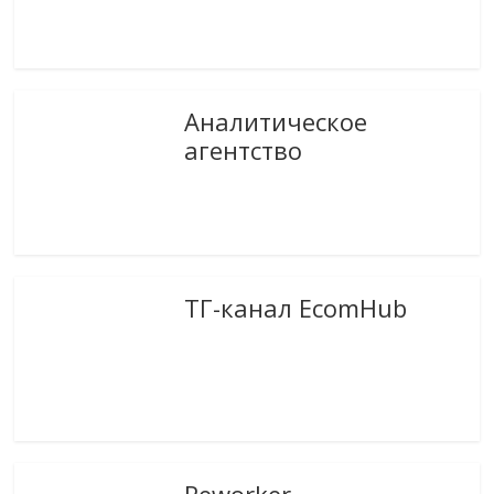
Аналитическое
агентство
ТГ-канал EcomHub
Reworker