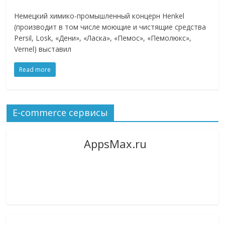
Немецкий химико-промышленный концерн Henkel
(производит в том числе моющие и чистящие средства
Persil, Losk, «Дени», «Ласка», «Пемос», «Пемолюкс»,
Vernel) выставил
Read more
E-commerce сервисы
AppsMax.ru