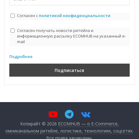
Согласен с
политикой конфиденциальности
Согласен получать новости ритейла и
информационную рассылку ECOMHUB на указанный e-
mail
Подробнее
Копирайт © 2026
ECOMHUB — о E-Commerce,
омниканальном ритейле, логистике, технологиях, соцсетях
.
Все права защищены.