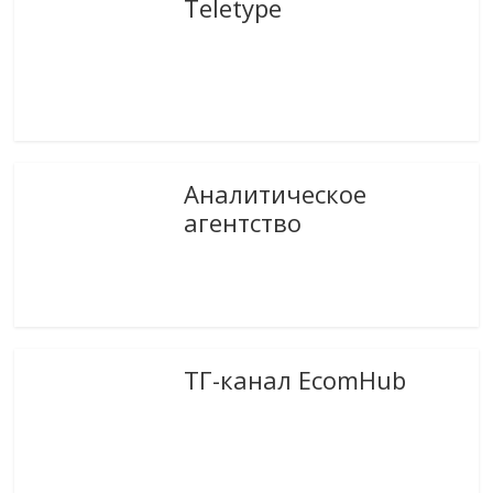
Teletype
Аналитическое
агентство
ТГ-канал EcomHub