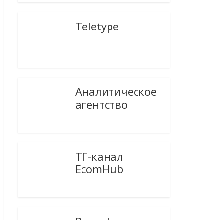
Teletype
Аналитическое
агентство
ТГ-канал
EcomHub