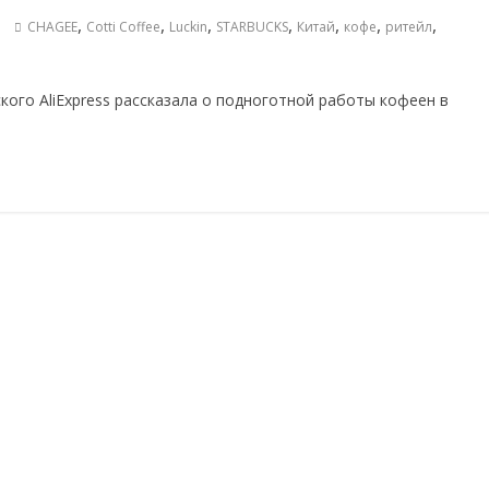
,
,
,
,
,
,
,
CHAGEE
Cotti Coffee
Luckin
STARBUCKS
Китай
кофе
ритейл
кого AliExpress рассказала о подноготной работы кофеен в