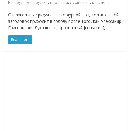
,
,
,
,
Беларусь
Белоруссия
инфляция
Лукашенко
магазины
Отглагольные рифмы — это дурной тон, только такой
заголовок приходит в голову после того, как Александр
Григорьевич Лукашенко, прозванный [censored],
Read more