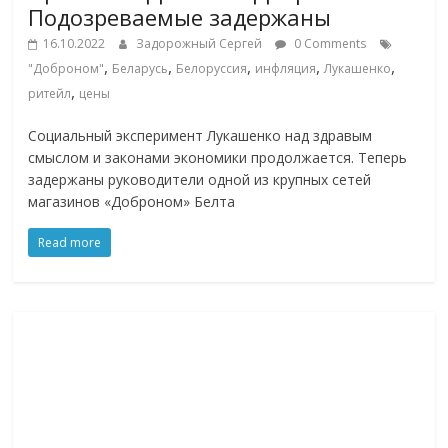
Подозреваемые задержаны
16.10.2022
Задорожный Сергей
0 Comments
,
,
,
,
,
"Доброном"
Беларусь
Белоруссия
инфляция
Лукашенко
,
ритейл
цены
Социальный эксперимент Лукашенко над здравым
смыслом и законами экономики продолжается. Теперь
задержаны руководители одной из крупных сетей
магазинов «Доброном» Белта
Read more