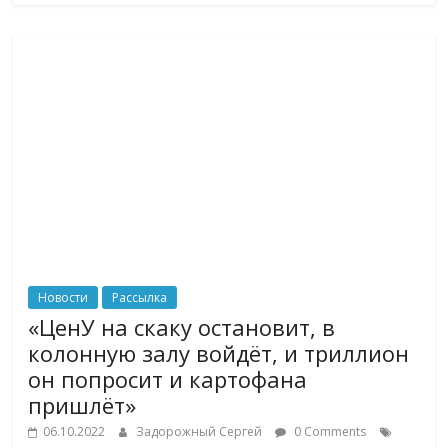
Новости
Рассылка
«ЦенУ на скаку остановит, в
колонную залу войдёт, и триллион
он попросит и картофана
пришлёт»
06.10.2022
Задорожный Сергей
0 Comments