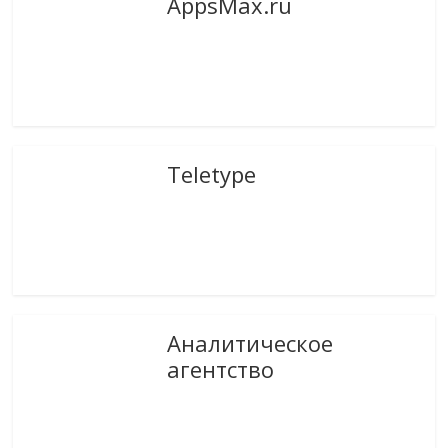
AppsMax.ru
Teletype
Аналитическое
агентство