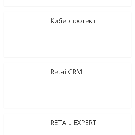
Киберпротект
RetailCRM
RETAIL EXPERT