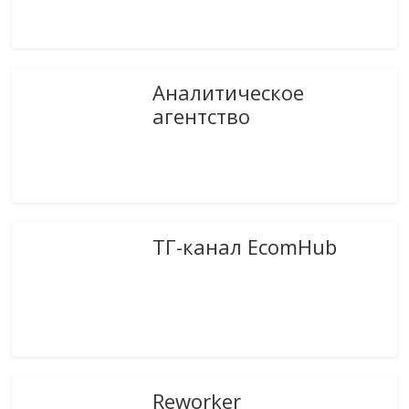
Аналитическое
агентство
ТГ-канал EcomHub
Reworker