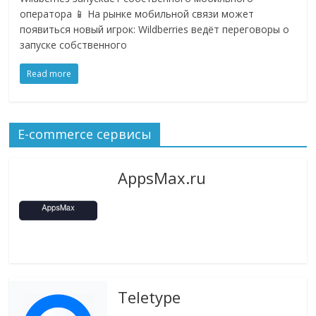
оператора 📱 На рынке мобильной связи может
появиться новый игрок: Wildberries ведёт переговоры о
запуске собственного
Read more
E-commerce сервисы
AppsMax.ru
Teletype