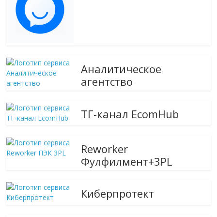
Аналитическое
агентство
ТГ-канал EcomHub
Reworker
Фулфилмент+3PL
Киберпротект