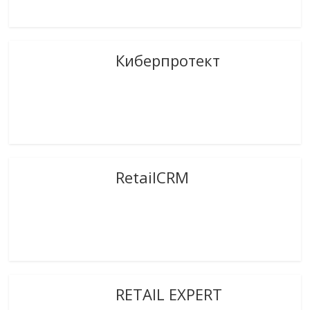
Киберпротект
RetailCRM
RETAIL EXPERT