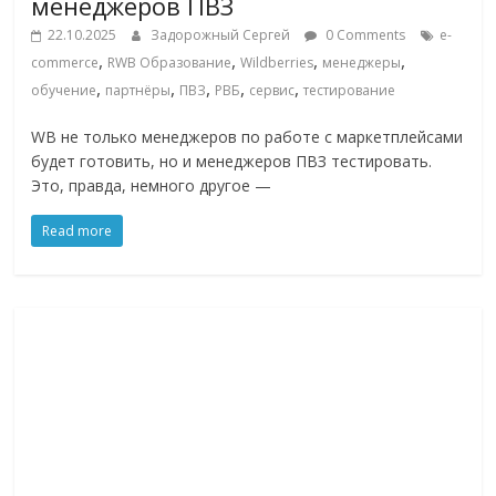
менеджеров ПВЗ
22.10.2025
Задорожный Сергей
0 Comments
e-
,
,
,
,
commerce
RWB Образование
Wildberries
менеджеры
,
,
,
,
,
обучение
партнёры
ПВЗ
РВБ
сервис
тестирование
WB не только менеджеров по работе с маркетплейсами
будет готовить, но и менеджеров ПВЗ тестировать.
Это, правда, немного другое —
Read more