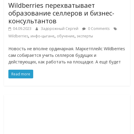
Wildberries перехватывает
образование селлеров и бизнес-
консультантов
04.09.2023
Задорожный Сергей
0 Comments
,
,
,
Wildberries
инфо-цыгане
обучение
эксперты
Новость не вполне ординарная. Маркетплейс Wildberries
сам собирается учить селлеров будущих и
действующих, как работать на площадке. А ещё будет
Read more