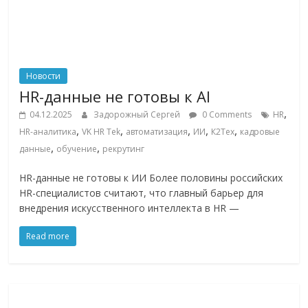
логистике,
технологиях,
соцсетях.
Нам
Новости
важно,
HR-данные не готовы к AI
как
знать
,
04.12.2025
Задорожный Сергей
0 Comments
HR
как
,
,
,
,
,
HR-аналитика
VK HR Tek
автоматизация
ИИ
К2Тех
кадровые
Сеть
,
,
данные
обучение
рекрутинг
меняет
жизнь
HR-данные не готовы к ИИ Более половины российских
HR-специалистов считают, что главный барьер для
людей
внедрения искусственного интеллекта в HR —
и
обсудить
Read more
эти
изменения
с
читателем.