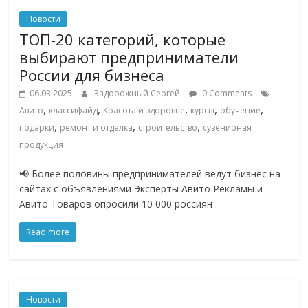
Новости
ТОП-20 категорий, которые
выбирают предприниматели
России для бизнеса
06.03.2025
Задорожный Сергей
0 Comments
,
,
,
,
,
Авито
классифайд
Красота и здоровье
курсы
обучение
,
,
,
подарки
ремонт и отделка
строительство
сувенирная
продукция
📢 Более половины предпринимателей ведут бизнес на
сайтах с объявлениями Эксперты Авито Рекламы и
Авито Товаров опросили 10 000 россиян
Read more
Новости