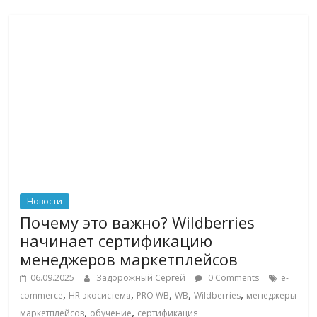
Новости
Почему это важно? Wildberries
начинает сертификацию
менеджеров маркетплейсов
06.09.2025
Задорожный Сергей
0 Comments
e-
,
,
,
,
,
commerce
HR-экосистема
PRO WB
WB
Wildberries
менеджеры
,
,
маркетплейсов
обучение
сертификация