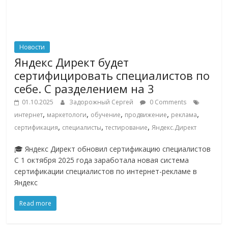
Новости
Яндекс Директ будет
сертифицировать специалистов по
себе. С разделением на 3
01.10.2025
Задорожный Сергей
0 Comments
,
,
,
,
,
интернет
маркетологи
обучение
продвижение
реклама
,
,
,
сертификация
специалисты
тестирование
Яндекс.Директ
🎓 Яндекс Директ обновил сертификацию специалистов
С 1 октября 2025 года заработала новая система
сертификации специалистов по интернет-рекламе в
Яндекс
Read more