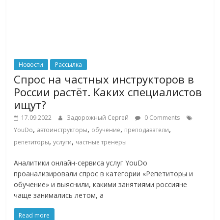
Новости
Рассылка
Спрос на частных инструкторов в
России растёт. Каких специалистов
ищут?
17.09.2022
Задорожный Сергей
0 Comments
,
,
,
,
YouDo
автоинструкторы
обучение
преподаватели
,
,
репетиторы
услуги
частные тренеры
Аналитики онлайн-сервиса услуг YouDo
проанализировали спрос в категории «Репетиторы и
обучение» и выяснили, какими занятиями россияне
чаще занимались летом, а
Read more