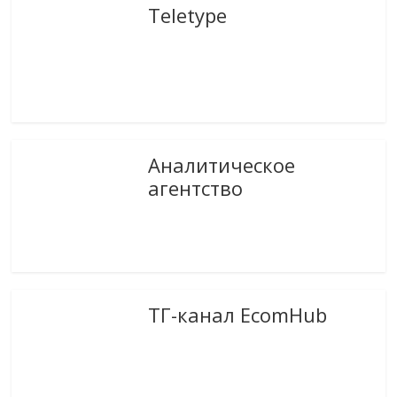
Teletype
Аналитическое
агентство
ТГ-канал EcomHub