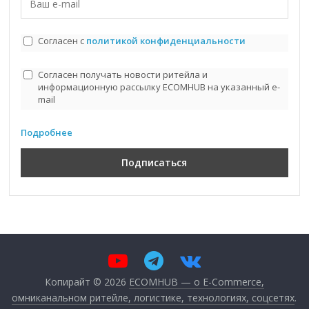
Согласен с
политикой конфиденциальности
Согласен получать новости ритейла и
информационную рассылку ECOMHUB на указанный e-
mail
Подробнее
Копирайт © 2026
ECOMHUB — о E-Commerce,
омниканальном ритейле, логистике, технологиях, соцсетях
.