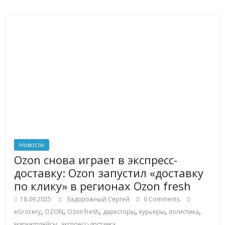
Новости
Ozon снова играет в экспресс-
доставку: Ozon запустил «доставку
по клику» в регионах Ozon fresh
18.09.2025
Задорожный Сергей
0 Comments
,
,
,
,
,
,
eGrocery
OZON
Ozon fresh
дарксторы
курьеры
логистика
,
маркетплейсы
экспресс-доставка