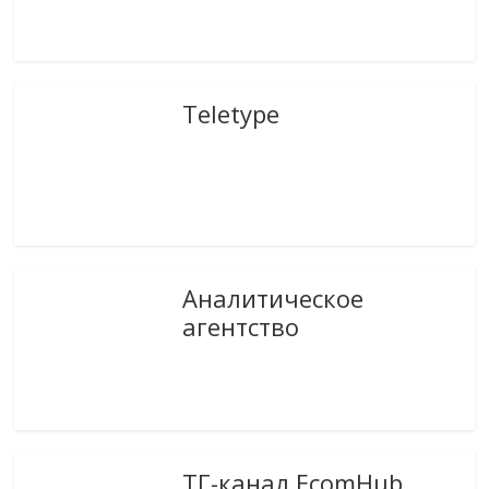
Teletype
Аналитическое
агентство
ТГ-канал EcomHub