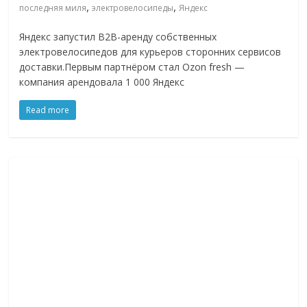
,
,
последняя миля
электровелосипеды
Яндекс
Яндекс запустил B2B-аренду собственных
электровелосипедов для курьеров сторонних сервисов
доставки.Первым партнёром стал Ozon fresh —
компания арендовала 1 000 Яндекс
Read more