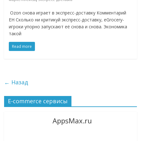
Ozon снова играет в экспресс-доставку Комментарий
EH Сколько ни критикуй экспресс-доставку, eGrocery-
игроки упорно запускают её снова и снова. Экономика
такой
Read more
← Назад
E-commerce сервисы
AppsMax.ru