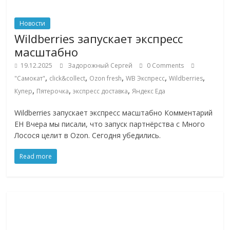
Новости
Wildberries запускает экспресс
масштабно
19.12.2025
Задорожный Сергей
0 Comments
,
,
,
,
,
"Самокат"
click&collect
Ozon fresh
WB Экспресс
Wildberries
,
,
,
Купер
Пятерочка
экспресс доставка
Яндекс Еда
Wildberries запускает экспресс масштабно Комментарий
ЕН Вчера мы писали, что запуск партнёрства с Много
Лосося целит в Ozon. Сегодня убедились.
Read more