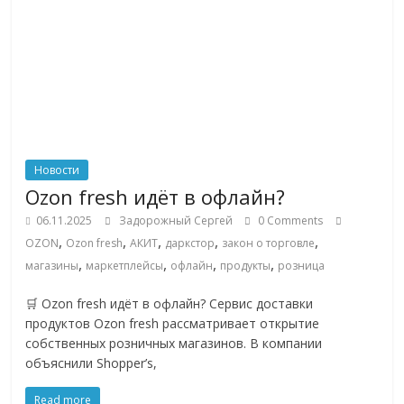
Новости
Ozon fresh идёт в офлайн?
06.11.2025
Задорожный Сергей
0 Comments
,
,
,
,
,
OZON
Ozon fresh
АКИТ
даркстор
закон о торговле
,
,
,
,
магазины
маркетплейсы
офлайн
продукты
розница
🛒 Ozon fresh идёт в офлайн? Сервис доставки
продуктов Ozon fresh рассматривает открытие
собственных розничных магазинов. В компании
объяснили Shopper’s,
Read more