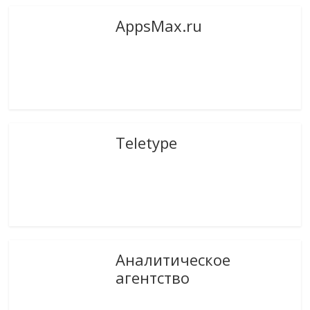
AppsMax.ru
Teletype
Аналитическое
агентство