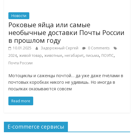
Новости
Роковые яйца или самые
необычные доставки Почты России
в прошлом году
10.01.2025
Задорожный Сергей
0 Comments
,
,
,
,
,
,
2024
живой товар
животные
негабарит
письма
ПОУПС
Почта России
Мотоциклы и саженцы почтой… да уже даже пчёлами в
почтовых коробках никого не удивишь. Но иногда в
посылках оказываются совсем
Read more
E-commerce сервисы