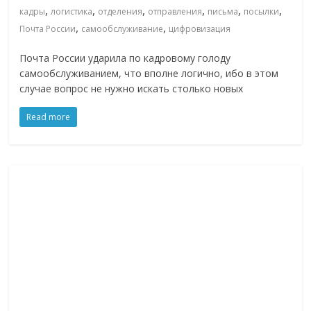
,
,
,
,
,
,
кадры
логистика
отделения
отправления
письма
посылки
,
,
Почта России
самообслуживание
цифровизация
Почта России ударила по кадровому голоду
самообслуживанием, что вполне логично, ибо в этом
случае вопрос не нужно искать столько новых
Read more