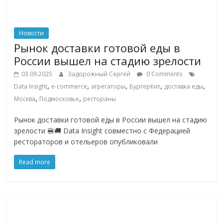
Новости
Рынок доставки готовой еды в
России вышел на стадию зрелости
03.09.2025
Задорожный Сергей
0 Comments
,
,
,
,
,
Data Insight
e-commerce
агрегаторы
БургерКит
доставка еды
,
,
Москва
Подмосковье
рестораны
Рынок доставки готовой еды в России вышел на стадию
зрелости 🍔🚚 Data Insight совместно с Федерацией
рестораторов и отельеров опубликовали
Read more