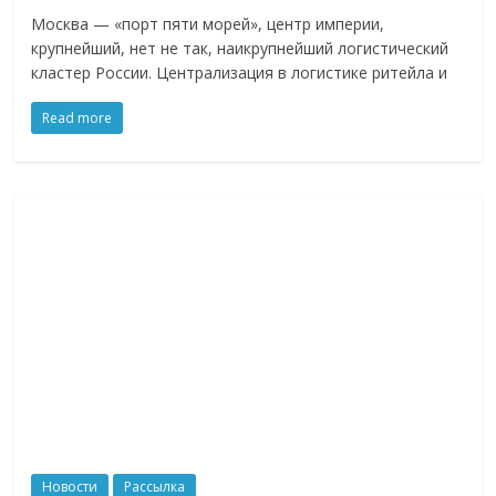
Москва — «порт пяти морей», центр империи,
крупнейший, нет не так, наикрупнейший логистический
кластер России. Централизация в логистике ритейла и
Read more
Новости
Рассылка