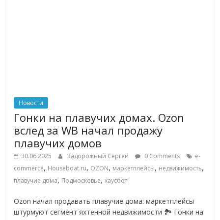
Новости
Гонки на плавучих домах. Ozon
вслед за WB начал продажу
плавучих домов
30.06.2025
Задорожный Сергей
0 Comments
e-
,
,
,
,
,
commerce
Houseboat.ru
OZON
маркетплейсы
недвижимость
,
,
плавучие дома
Подмосковье
хаусбот
Ozon начал продавать плавучие дома: маркетплейсы
штурмуют сегмент яхтенной недвижимости 🏞 Гонки на