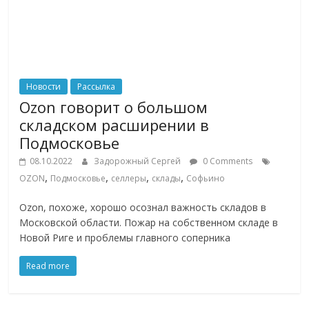
Новости
Рассылка
Ozon говорит о большом
складском расширении в
Подмосковье
08.10.2022
Задорожный Сергей
0 Comments
,
,
,
,
OZON
Подмосковье
селлеры
склады
Софьино
Ozon, похоже, хорошо осознал важность складов в
Московской области. Пожар на собственном складе в
Новой Риге и проблемы главного соперника
Read more