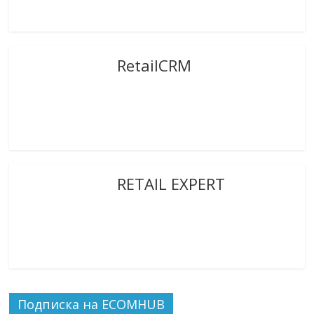
RetailCRM
RETAIL EXPERT
Подписка на ECOMHUB