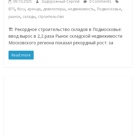
09.10.2025
Задорожный Сергей
0 Comments
,
,
,
,
,
,
BTS
Ricci
аренда
девелоперы
недвижимость
Подмосковье
,
,
рынок
склады
строительство
🏗 Рекордное строительство складов в Подмосковье:
ввод вырос в 2,2 раза Рынок складской недвижимости
Московского региона показал рекордный рост: за
Read more