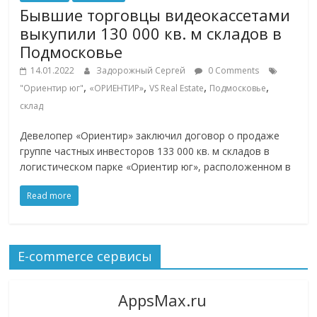
Бывшие торговцы видеокассетами
выкупили 130 000 кв. м складов в
Подмосковье
14.01.2022
Задорожный Сергей
0 Comments
,
,
,
,
"Ориентир юг"
«ОРИЕНТИР»
VS Real Estate
Подмосковье
склад
Девелопер «Ориентир» заключил договор о продаже
группе частных инвесторов 133 000 кв. м складов в
логистическом парке «Ориентир юг», расположенном в
Read more
E-commerce сервисы
AppsMax.ru