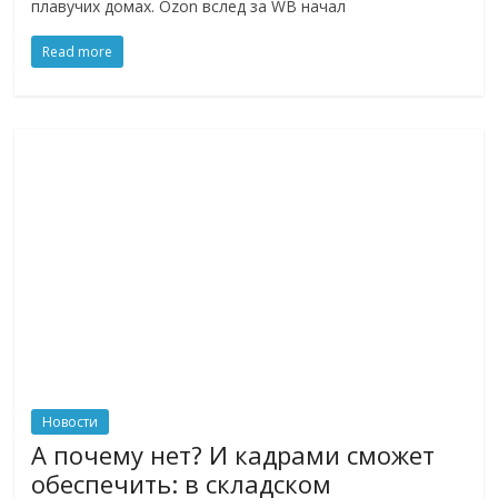
плавучих домах. Ozon вслед за WB начал
Read more
Новости
А почему нет? И кадрами сможет
обеспечить: в складском