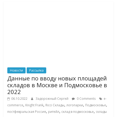
Новости
Рассылка
Данные по вводу новых площадей
складов в Москве и Подмосковье в
2022
06.10.2022
Задорожный Сергей
0 Comments
e-
,
,
,
,
,
commerce
Knight Frank
Ricci Склады
логопарки
Подмосковье
,
,
,
постфевральская Россия
ритейл
склад в подмосковье
склады