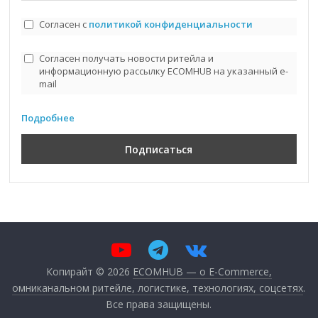
Согласен с
политикой конфиденциальности
Согласен получать новости ритейла и
информационную рассылку ECOMHUB на указанный e-
mail
Подробнее
Копирайт © 2026
ECOMHUB — о E-Commerce,
омниканальном ритейле, логистике, технологиях, соцсетях
.
Все права защищены.