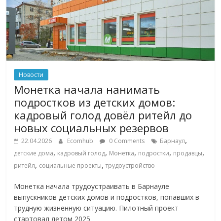
Новости
Монетка начала нанимать
подростков из детских домов:
кадровый голод довёл ритейл до
новых социальных резервов
,
22.04.2026
Ecomhub
0 Comments
Барнаул
,
,
,
,
,
детские дома
кадровый голод
Монетка
подростки
продавцы
,
,
ритейл
социальные проекты
трудоустройство
Монетка начала трудоустраивать в Барнауле
выпускников детских домов и подростков, попавших в
трудную жизненную ситуацию. Пилотный проект
стартовал летом 2025