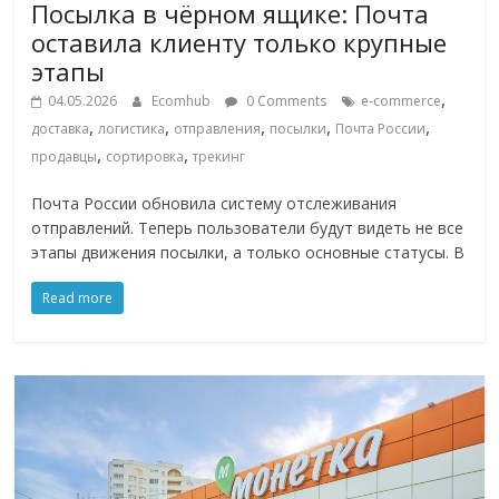
Посылка в чёрном ящике: Почта
оставила клиенту только крупные
этапы
,
04.05.2026
Ecomhub
0 Comments
e-commerce
,
,
,
,
,
доставка
логистика
отправления
посылки
Почта России
,
,
продавцы
сортировка
трекинг
Почта России обновила систему отслеживания
отправлений. Теперь пользователи будут видеть не все
этапы движения посылки, а только основные статусы. В
Read more