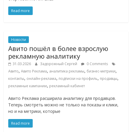
Read more
Новости
Авито пошёл в более взрослую
рекламную аналитику
31.03.2026
Задорожный Сергей
0 Comments
,
,
,
,
Авито
Авито Реклама
аналитика рекламы
бизнес-метрики
,
,
,
,
контакты
онлайн-реклама
подписки на профиль
продавцы
,
рекламные кампании
рекламный кабинет
Авито Реклама расширила аналитику для продавцов.
Теперь смотреть можно не только на показы и клики,
но и на метрики, которые
Read more