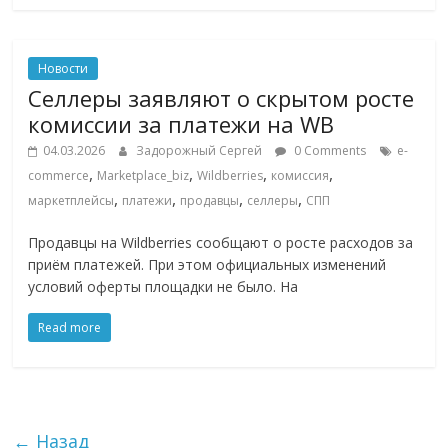
Новости
Селлеры заявляют о скрытом росте
комиссии за платежи на WB
04.03.2026
Задорожный Сергей
0 Comments
e-
,
,
,
,
commerce
Marketplace_biz
Wildberries
комиссия
,
,
,
,
маркетплейсы
платежи
продавцы
селлеры
СПП
Продавцы на Wildberries сообщают о росте расходов за
приём платежей. При этом официальных изменений
условий оферты площадки не было. На
Read more
← Назад