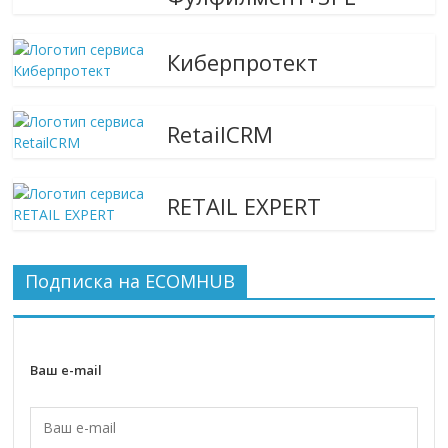
Киберпротект
RetailCRM
RETAIL EXPERT
Подписка на ECOMHUB
Ваш e-mail