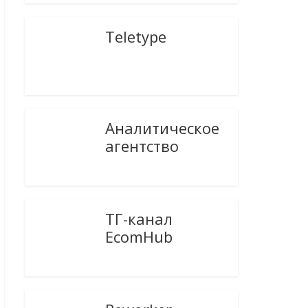
Teletype
Аналитическое
агентство
ТГ-канал
EcomHub