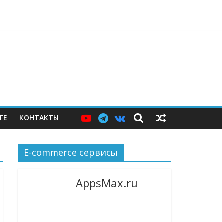
ерам — и почему этих мер пока недостаточно
ТЕ
КОНТАКТЫ
E-commerce сервисы
AppsMax.ru