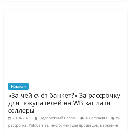
Новости
«За чей счёт банкет?» За рассрочку
для покупателей на WB заплатят
селлеры
20.04.2025
Задорожный Сергей
0 Comments
WB
,
,
,
,
рассрочка
Wildberries
инструмент для продавцов
маркетинг