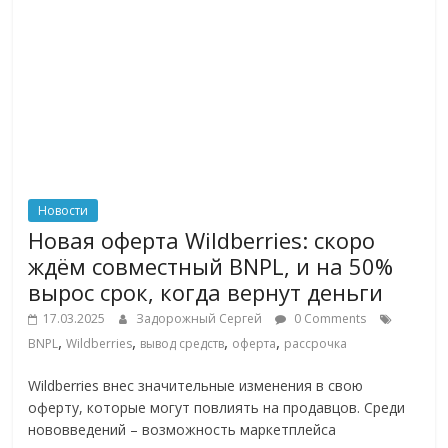
Новости
Новая оферта Wildberries: скоро
ждём совместный BNPL, и на 50%
вырос срок, когда вернут деньги
17.03.2025
Задорожный Сергей
0 Comments
,
,
,
,
BNPL
Wildberries
вывод средств
оферта
рассрочка
Wildberries внес значительные изменения в свою
оферту, которые могут повлиять на продавцов. Среди
нововведений – возможность маркетплейса