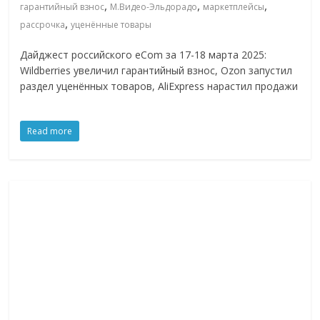
,
,
,
гарантийный взнос
М.Видео-Эльдорадо
маркетплейсы
,
рассрочка
уценённые товары
Дайджест российского eCom за 17-18 марта 2025:
Wildberries увеличил гарантийный взнос, Ozon запустил
раздел уценённых товаров, AliExpress нарастил продажи
Read more