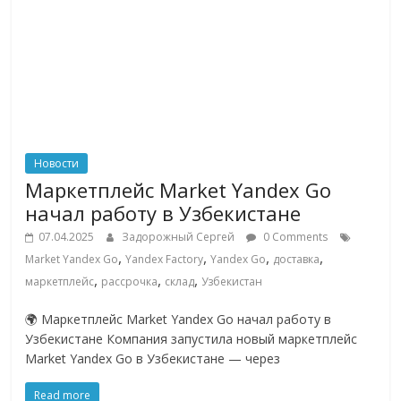
Новости
Маркетплейс Market Yandex Go
начал работу в Узбекистане
07.04.2025
Задорожный Сергей
0 Comments
,
,
,
,
Market Yandex Go
Yandex Factory
Yandex Go
доставка
,
,
,
маркетплейс
рассрочка
склад
Узбекистан
🌍 Маркетплейс Market Yandex Go начал работу в
Узбекистане Компания запустила новый маркетплейс
Market Yandex Go в Узбекистане — через
Read more