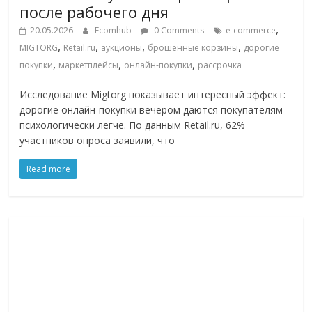
после рабочего дня
,
20.05.2026
Ecomhub
0 Comments
e-commerce
,
,
,
,
MIGTORG
Retail.ru
аукционы
брошенные корзины
дорогие
,
,
,
покупки
маркетплейсы
онлайн-покупки
рассрочка
Исследование Migtorg показывает интересный эффект:
дорогие онлайн-покупки вечером даются покупателям
психологически легче. По данным Retail.ru, 62%
участников опроса заявили, что
Read more