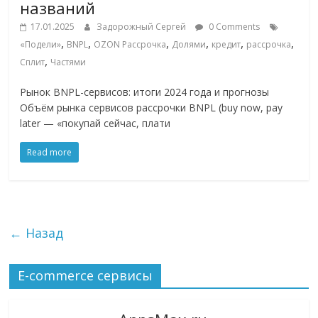
названий
17.01.2025
Задорожный Сергей
0 Comments
,
,
,
,
,
,
«Подели»
BNPL
OZON Рассрочка
Долями
кредит
рассрочка
,
Сплит
Частями
Рынок BNPL-сервисов: итоги 2024 года и прогнозы
Объём рынка сервисов рассрочки BNPL (buy now, pay
later — «покупай сейчас, плати
Read more
← Назад
E-commerce сервисы