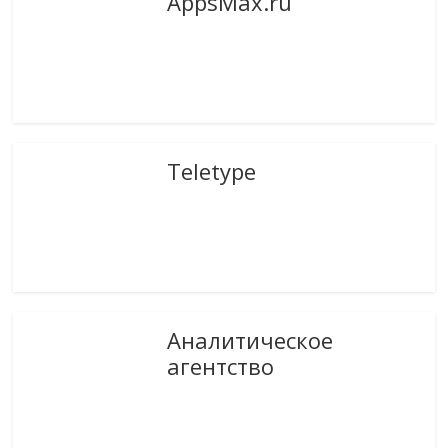
AppsMax.ru
Teletype
Аналитическое
агентство