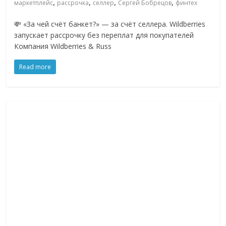
,
,
,
,
маркетплейс
рассрочка
селлер
Сергей Бобрецов
финтех
💸 «За чей счёт банкет?» — за счёт селлера. Wildberries
запускает рассрочку без переплат для покупателей
Компания Wildberries & Russ
Read more