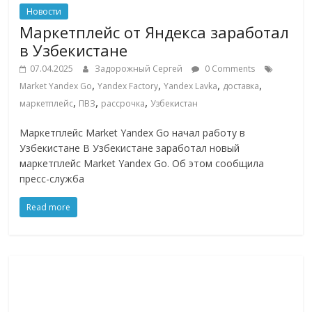
Новости
Маркетплейс от Яндекса заработал
в Узбекистане
07.04.2025
Задорожный Сергей
0 Comments
,
,
,
,
Market Yandex Go
Yandex Factory
Yandex Lavka
доставка
,
,
,
маркетплейс
ПВЗ
рассрочка
Узбекистан
Маркетплейс Market Yandex Go начал работу в
Узбекистане В Узбекистане заработал новый
маркетплейс Market Yandex Go. Об этом сообщила
пресс-служба
Read more