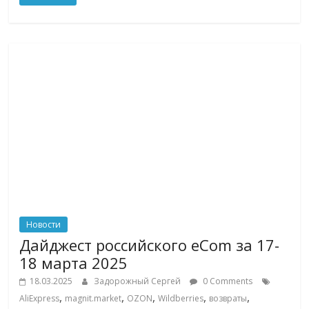
Новости
Дайджест российского eCom за 17-
18 марта 2025
18.03.2025
Задорожный Сергей
0 Comments
,
,
,
,
,
AliExpress
magnit.market
OZON
Wildberries
возвраты