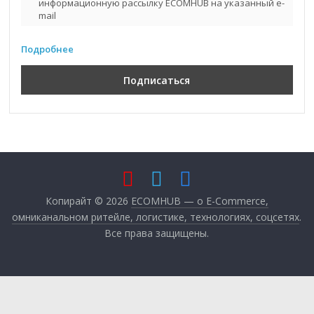
информационную рассылку ECOMHUB на указанный e-
mail
Подробнее
Копирайт © 2026
ECOMHUB — о E-Commerce,
омниканальном ритейле, логистике, технологиях, соцсетях
.
Все права защищены.