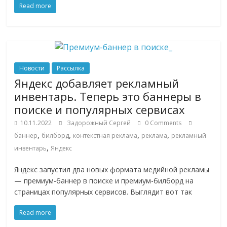
Read more
Новости
Рассылка
Яндекс добавляет рекламный
инвентарь. Теперь это баннеры в
поиске и популярных сервисах
10.11.2022
Задорожный Сергей
0 Comments
,
,
,
,
баннер
билборд
контекстная реклама
реклама
рекламный
,
инвентарь
Яндекс
Яндекс запустил два новых формата медийной рекламы
— премиум-баннер в поиске и премиум-билборд на
страницах популярных сервисов. Выглядит вот так
Read more