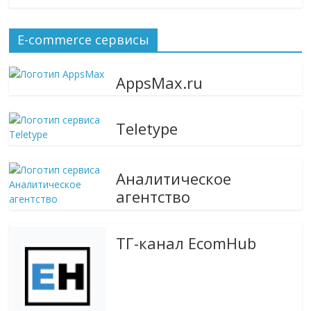
E-commerce сервисы
AppsMax.ru
Teletype
Аналитическое
агентство
ТГ-канал EcomHub