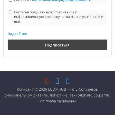
Согласен получать новости ритейла и
информационную рассылку ECOMHUB на указанный e-
mail
Подробнее
Копирайт © 2026
ECOMHUB — о E-Commerce,
омниканальном ритейле, логистике, технологиях, соцсетях
.
Все права защищены.