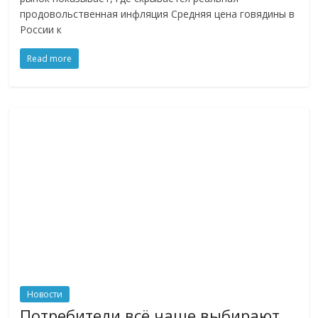
продовольственная инфляция Средняя цена говядины в
России к
Read more
Новости
Потребители всё чаще выбирают