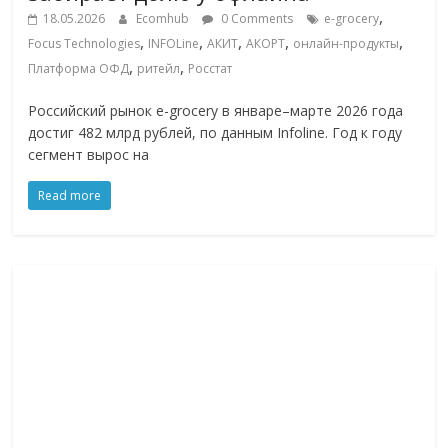
,
18.05.2026
Ecomhub
0 Comments
e-grocery
,
,
,
,
,
Focus Technologies
INFOLine
АКИТ
АКОРТ
онлайн-продукты
,
,
Платформа ОФД
ритейл
Росстат
Российский рынок e-grocery в январе–марте 2026 года
достиг 482 млрд рублей, по данным Infoline. Год к году
сегмент вырос на
Read more