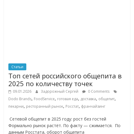
Статьи
Топ сетей российского общепита в
2025 по количеству точек
09.01.2026
Задорожный Сергей
0 Comments
,
,
,
,
,
Dodo Brands
FoodService
готовая еда
доставка
общепит
,
,
,
пекарни
ресторанный рынок
Росстат
франчайзинг
Сетевой общепит в 2025 году: рост без гостей
Формально рынок растёт. По факту — сжимается. По
данным Росстата, оборот общепита