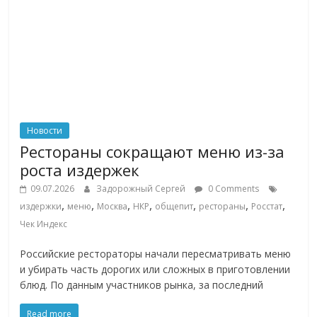
Новости
Рестораны сокращают меню из-за
роста издержек
09.07.2026
Задорожный Сергей
0 Comments
,
,
,
,
,
,
,
издержки
меню
Москва
НКР
общепит
рестораны
Росстат
Чек Индекс
Российские рестораторы начали пересматривать меню
и убирать часть дорогих или сложных в приготовлении
блюд. По данным участников рынка, за последний
Read more