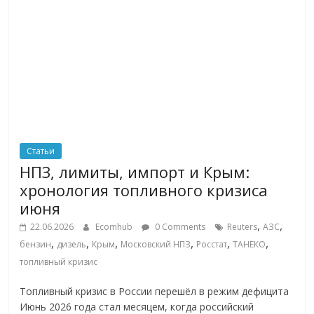
Статьи
НПЗ, лимиты, импорт и Крым:
хронология топливного кризиса
июня
,
,
22.06.2026
Ecomhub
0 Comments
Reuters
АЗС
,
,
,
,
,
,
бензин
дизель
Крым
Московский НПЗ
Росстат
ТАНЕКО
топливный кризис
Топливный кризис в России перешёл в режим дефицита
Июнь 2026 года стал месяцем, когда российский