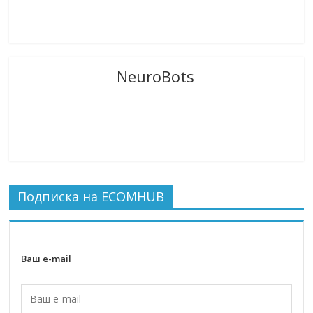
NeuroBots
Подписка на ECOMHUB
Ваш e-mail