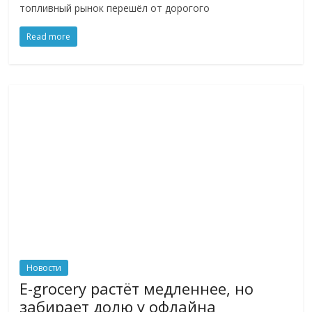
топливный рынок перешёл от дорогого
Read more
Новости
E-grocery растёт медленнее, но
забирает долю у офлайна