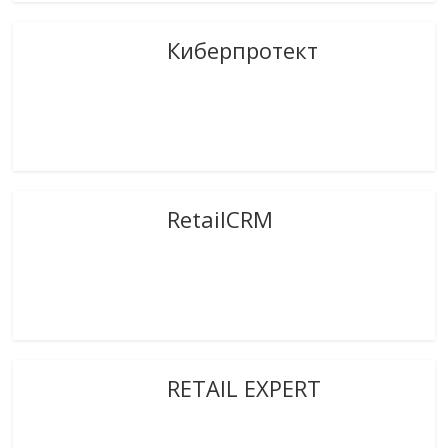
Киберпротект
RetailCRM
RETAIL EXPERT