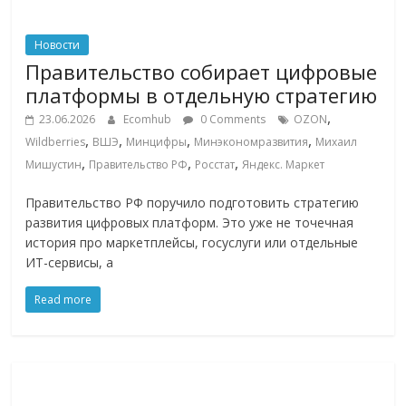
Новости
Правительство собирает цифровые
платформы в отдельную стратегию
,
23.06.2026
Ecomhub
0 Comments
OZON
,
,
,
,
Wildberries
ВШЭ
Минцифры
Минэкономразвития
Михаил
,
,
,
Мишустин
Правительство РФ
Росстат
Яндекс. Маркет
Правительство РФ поручило подготовить стратегию
развития цифровых платформ. Это уже не точечная
история про маркетплейсы, госуслуги или отдельные
ИТ-сервисы, а
Read more