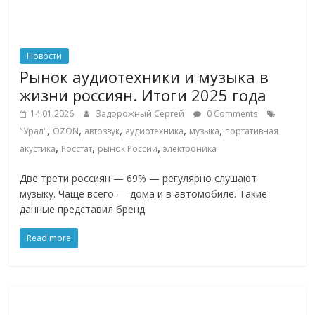
Новости
Рынок аудиотехники и музыка в
жизни россиян. Итоги 2025 года
14.01.2026
Задорожный Сергей
0 Comments
,
,
,
,
,
"Урал"
OZON
автозвук
аудиотехника
музыка
портативная
,
,
,
акустика
Росстат
рынок России
электроника
Две трети россиян — 69% — регулярно слушают
музыку. Чаще всего — дома и в автомобиле. Такие
данные представил бренд
Read more