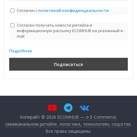
Согласен с
политикой конфиденциальности
Согласен получать новости ритейла и
информационную рассылку ECOMHUB на указанный e-
mail
Подробнее
Копирайт © 2026
ECOMHUB — о E-Commerce,
омниканальном ритейле, логистике, технологиях, соцсетях
.
Все права защищены.