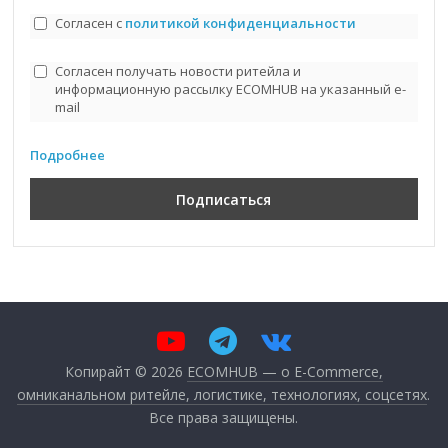
Согласен с
политикой конфиденциальности
Согласен получать новости ритейла и
информационную рассылку ECOMHUB на указанный e-
mail
Подробнее
Копирайт © 2026
ECOMHUB — о E-Commerce,
омниканальном ритейле, логистике, технологиях, соцсетях
.
Все права защищены.