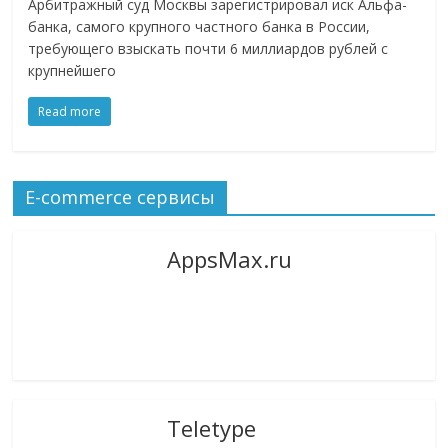
Арбитражный суд Москвы зарегистрировал иск Альфа-
банка, самого крупного частного банка в России,
требующего взыскать почти 6 миллиардов рублей с
крупнейшего
Read more
E-commerce сервисы
AppsMax.ru
Teletype